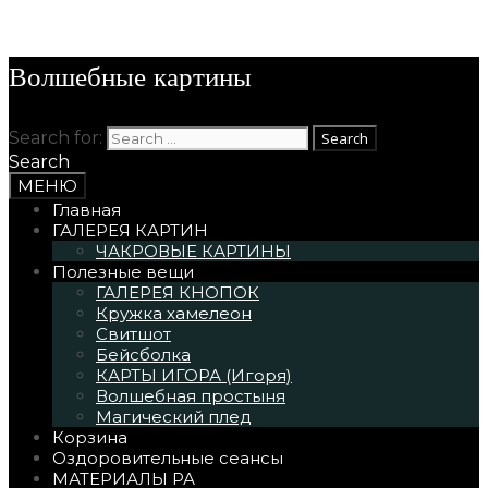
Skip to content
Волшебные картины
Search for:
Search
МЕНЮ
Главная
ГАЛЕРЕЯ КАРТИН
ЧАКРОВЫЕ КАРТИНЫ
Полезные вещи
ГАЛЕРЕЯ КНОПОК
Кружка хамелеон
Свитшот
Бейсболка
КАРТЫ ИГОРА (Игоря)
Волшебная простыня
Магический плед
Корзина
Оздоровительные сеансы
МАТЕРИАЛЫ РА