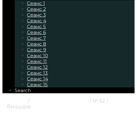
Сеанс 1
Сеанс 2
Сеанс 3
Сеанс 4
Сеанс 5
Сеанс 6
Сеанс 7
Сеанс 8
Сеанс 9
Сеанс 10
Сеанс 11
Сеанс 12
Сеанс 13
Сеанс 14
Сеанс 15
Search
Главная
/
ЧАКРОВЫЕ КАРТИНЫ
/ № 62 /
Вишудха