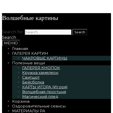
Skip to content
Волшебные картины
Search for:
Search
МЕНЮ
Главная
ГАЛЕРЕЯ КАРТИН
ЧАКРОВЫЕ КАРТИНЫ
Полезные вещи
ГАЛЕРЕЯ КНОПОК
Кружка хамелеон
Свитшот
Бейсболка
КАРТЫ ИГОРА (Игоря)
Волшебная простыня
Магический плед
Корзина
Оздоровительные сеансы
МАТЕРИАЛЫ РА