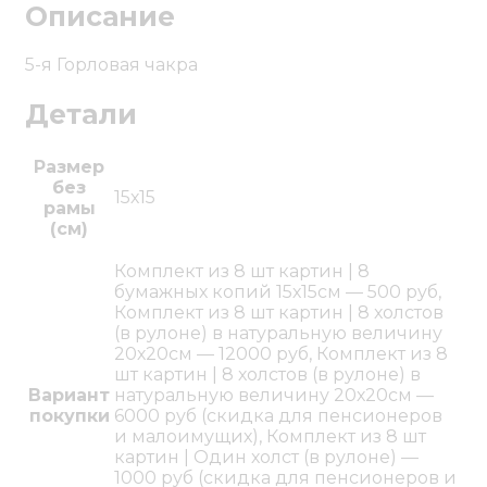
Описание
5-я Горловая чакра
Детали
Размер
без
15х15
рамы
(см)
Комплект из 8 шт картин | 8
бумажных копий 15х15см — 500 руб,
Комплект из 8 шт картин | 8 холстов
(в рулоне) в натуральную величину
20х20см — 12000 руб, Комплект из 8
шт картин | 8 холстов (в рулоне) в
Вариант
натуральную величину 20х20см —
покупки
6000 руб (скидка для пенсионеров
и малоимущих), Комплект из 8 шт
картин | Один холст (в рулоне) —
1000 руб (скидка для пенсионеров и