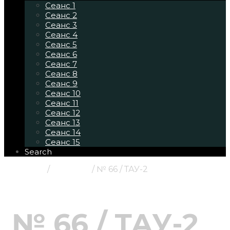
Сеанс 1
Сеанс 2
Сеанс 3
Сеанс 4
Сеанс 5
Сеанс 6
Сеанс 7
Сеанс 8
Сеанс 9
Сеанс 10
Сеанс 11
Сеанс 12
Сеанс 13
Сеанс 14
Сеанс 15
Search
Главная
/
Картины
/ № 66 / ТАУ-2
№ 66 / ТАУ-2