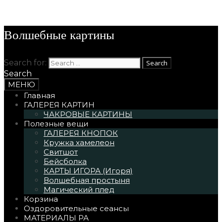
Skip to content
Волшебные картины
Search for:
Search
МЕНЮ
Главная
ГАЛЕРЕЯ КАРТИН
ЧАКРОВЫЕ КАРТИНЫ
Полезные вещи
ГАЛЕРЕЯ КНОПОК
Кружка хамелеон
Свитшот
Бейсболка
КАРТЫ ИГОРА (Игоря)
Волшебная простыня
Магический плед
Корзина
Оздоровительные сеансы
МАТЕРИАЛЫ РА