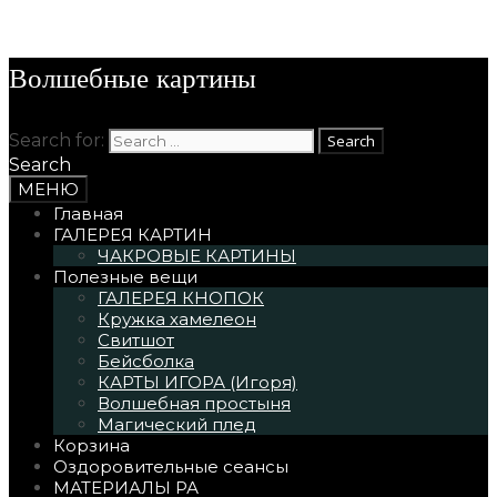
Skip to content
Волшебные картины
Search for:
Search
МЕНЮ
Главная
ГАЛЕРЕЯ КАРТИН
ЧАКРОВЫЕ КАРТИНЫ
Полезные вещи
ГАЛЕРЕЯ КНОПОК
Кружка хамелеон
Свитшот
Бейсболка
КАРТЫ ИГОРА (Игоря)
Волшебная простыня
Магический плед
Корзина
Оздоровительные сеансы
МАТЕРИАЛЫ РА