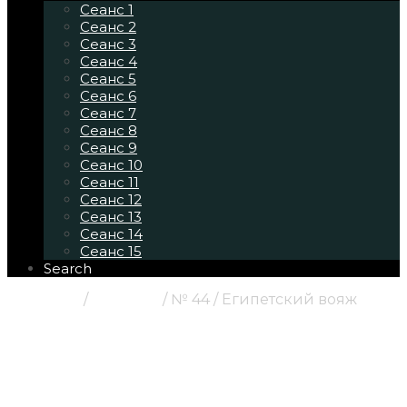
Сеанс 1
Сеанс 2
Сеанс 3
Сеанс 4
Сеанс 5
Сеанс 6
Сеанс 7
Сеанс 8
Сеанс 9
Сеанс 10
Сеанс 11
Сеанс 12
Сеанс 13
Сеанс 14
Сеанс 15
Search
Главная
/
Картины
/ № 44 / Египетский вояж