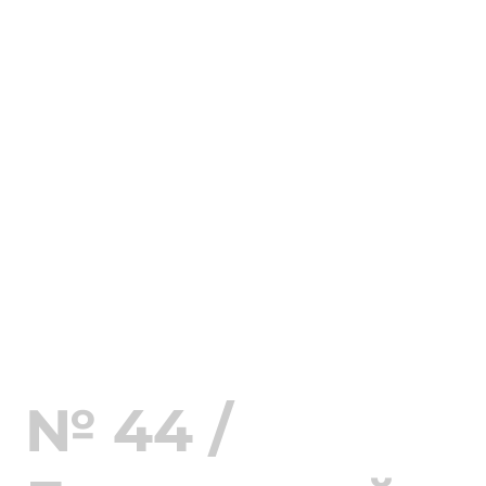
№ 44 /