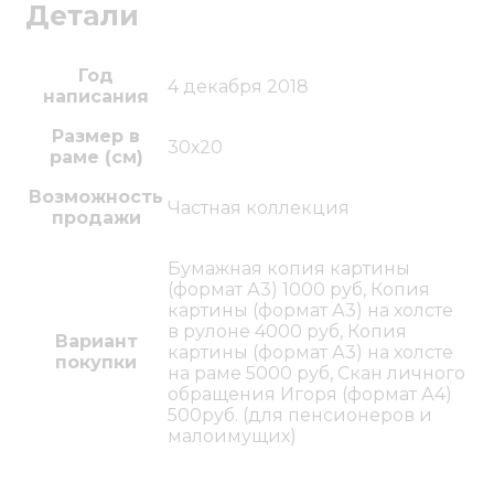
Детали
Год
4 декабря 2018
написания
Размер в
30х20
раме (см)
Возможность
Частная коллекция
продажи
Бумажная копия картины
(формат А3) 1000 руб, Копия
картины (формат А3) на холсте
в рулоне 4000 руб, Копия
Вариант
картины (формат А3) на холсте
покупки
на раме 5000 руб, Скан личного
обращения Игоря (формат А4)
500руб. (для пенсионеров и
малоимущих)