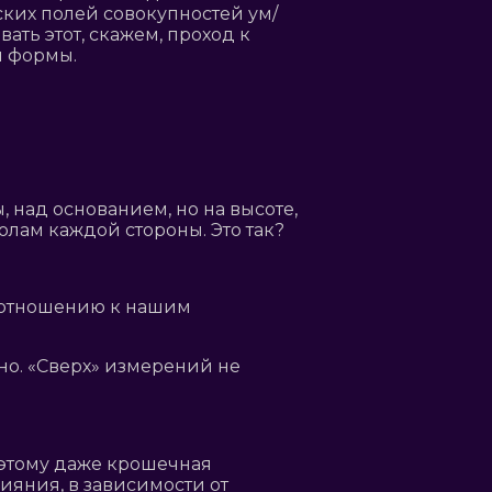
ких полей совокупностей ум/
ать этот, скажем, проход к
й формы.
над основанием, но на высоте,
лам каждой стороны. Это так?
о отношению к нашим
но. «Сверх» измерений не
оэтому даже крошечная
ияния, в зависимости от