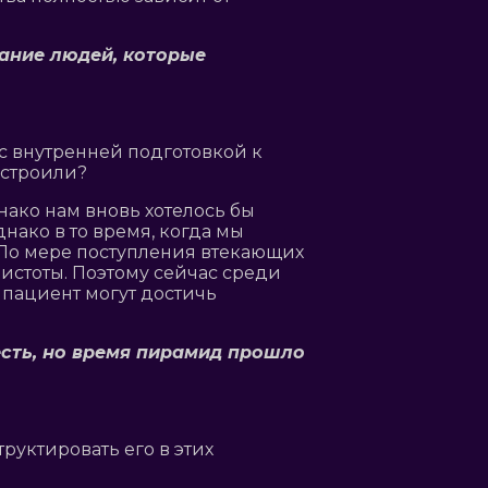
нание людей, которые
с внутренней подготовкой к
остроили?
днако нам вновь хотелось бы
днако в то время, когда мы
 По мере поступления втекающих
истоты. Поэтому сейчас среди
 пациент могут достичь
 есть, но время пирамид прошло
уктировать его в этих