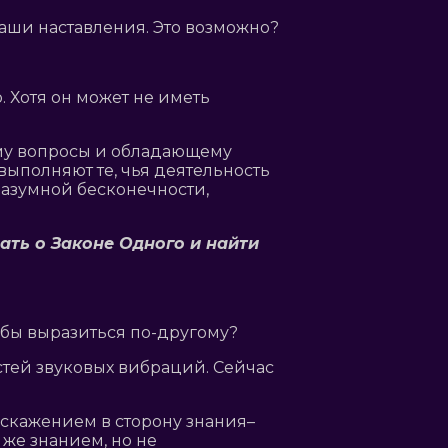
ваши наставления. Это возможно?
 Хотя он может не иметь
щему вопросы и обладающему
 выполняют те, чья деятельность
разумной бесконечности,
нать о Законе Одного и найти
и бы выразиться по-другому?
стей звуковых вибраций. Сейчас
 искажением в сторону знания–
 же знанием, но не