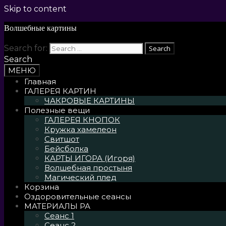
Skip to content
Волшебные картины
Search for:
Search
МЕНЮ
Главная
ГАЛЕРЕЯ КАРТИН
ЧАКРОВЫЕ КАРТИНЫ
Полезные вещи
ГАЛЕРЕЯ КНОПОК
Кружка хамелеон
Свитшот
Бейсболка
КАРТЫ ИГОРА (Игоря)
Волшебная простыня
Магический плед
Корзина
Оздоровительные сеансы
МАТЕРИАЛЫ РА
Сеанс 1
Сеанс 2